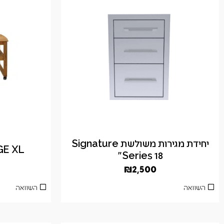
יחידת מגירות משולשת Signature
BGE XL – שולחן ע
Series 18"
₪
2,500
השוואה
השוואה