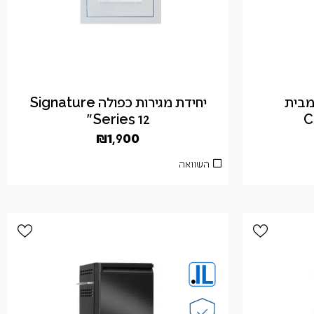
ת צד BUILT IN מבית
יחידת מגירות כפולה Signature
Series 12"
C
₪
1,900
השוואה