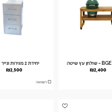
ן עץ שיטה
יחידת 2 מגירות ונייר מגבת
₪
2,500
₪
2,400
השוואה