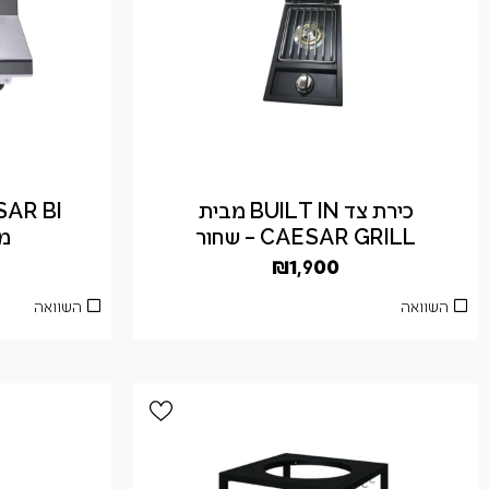
כירת צד BUILT IN מבית
CAESAR GRILL – שחור
מו
₪
1,900
השוואה
השוואה