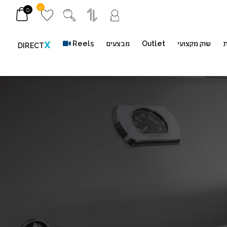
0
0
ת
שוק מקצועי
Outlet
מבצעים
Reels
X
DIRECT