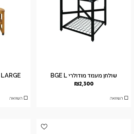
שולחן מעמד מודולרי BGE L
BGE LARGE – שולח
₪
2,300
השוואה
השוואה