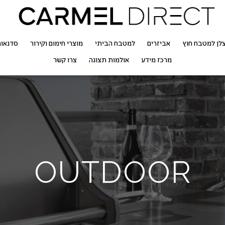
לן למטבח חוץ
אביזרים
למטבח הביתי
מוצרי חימום וקירור
סדנאו
מרכז מידע
אולמות תצוגה
צרו קשר
OUTDOOR