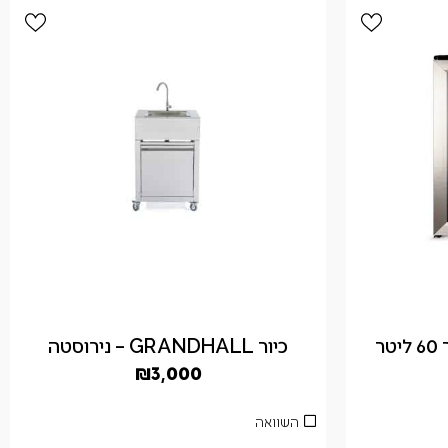
כיור GRANDHALL – נירוסטה
₪
3,000
השוואה