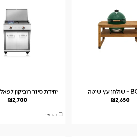
ץ שיטה
יחידת סיזר רוביקון לפאל
₪
2,700
₪
2,650
השוואה