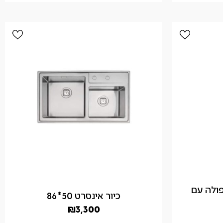
פולה עם
כיור אינסרט 50*86
₪
3,300