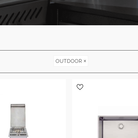
×
OUTDOOR