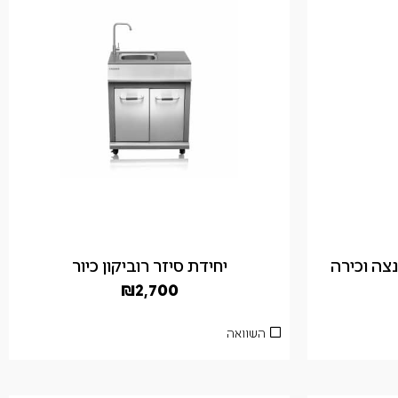
נצה וכירה
יחידת סיזר רוביקון כיור
₪
2,700
השוואה