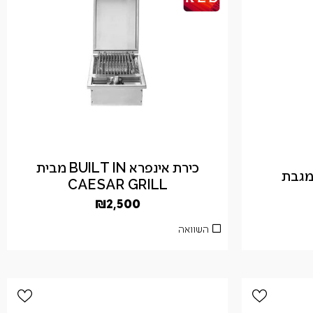
כירת אינפרא BUILT IN מבית
CAESAR GRILL
₪
2,500
השוואה