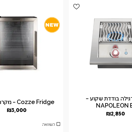
גילה בודדת שקוע –
Cozze Fridge – מקרר 60 ליטר
NAPOLEON B
₪
3,000
₪
2,850
השוואה