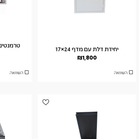
טרמנטינה
יחידת דלת עם מדף 24×17
₪
1,800
השוואה
השוואה