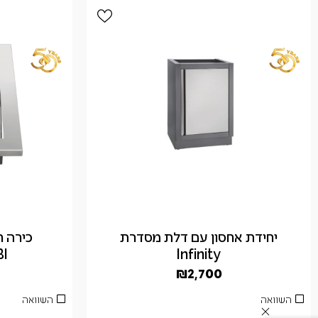
יחידת אחסון עם דלת מסדרת
כירה ר
I
Infinity
₪
2,700
השוואה
השוואה