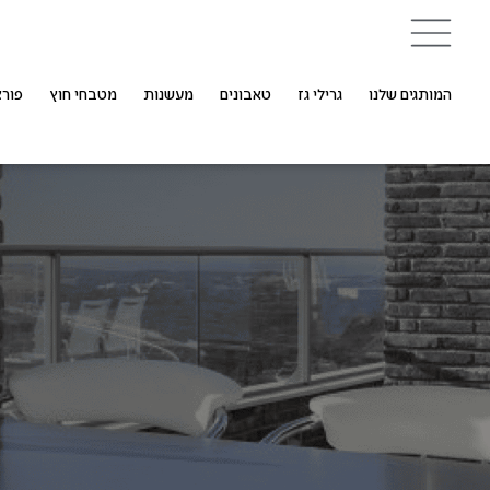
המותגים שלנו
גרילי גז
טאבונים
מעשנות
מטבחי חוץ
פורצ