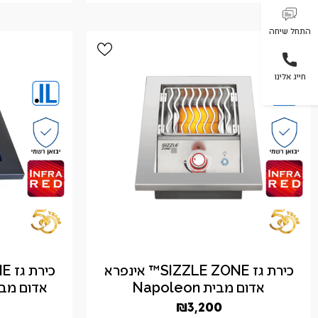
התחל שיחה
חייג אלינו
כירת גז SIZZLE ZONE™ אינפרא
אדום מבית Napoleon
אדום מבית Napoleon 
₪
3,200