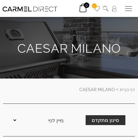
0
0
CAESAR MILANO
דף הבית
>
CAESAR MILANO
סינון מתקדם