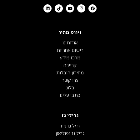
ניווט מהיר
אודותינו
רישום אחריות
מרכז מידע
קריירה
מחירון הובלות
צרו קשר
בלוג
כתבו עלינו
גרילי גז
גריל גז נייד
גריל גז נפוליאון