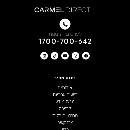
לפרטים והזמנות
1700-700-642
ניווט מהיר
אודותינו
רישום אחריות
מרכז מידע
קריירה
מחירון הובלות
צרו קשר
בלוג