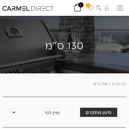
0
0
130 ס"מ
דף הבית
>
130 ס"מ
סינון מתקדם