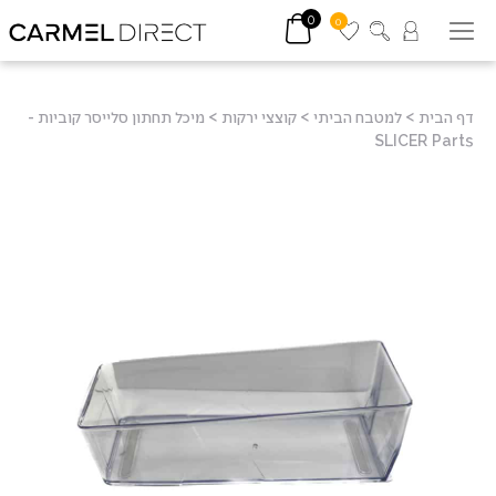
0
0
דף הבית
>
למטבח הביתי
>
קוצצי ירקות
>
מיכל תחתון סלייסר קוביות -
SLICER Parts