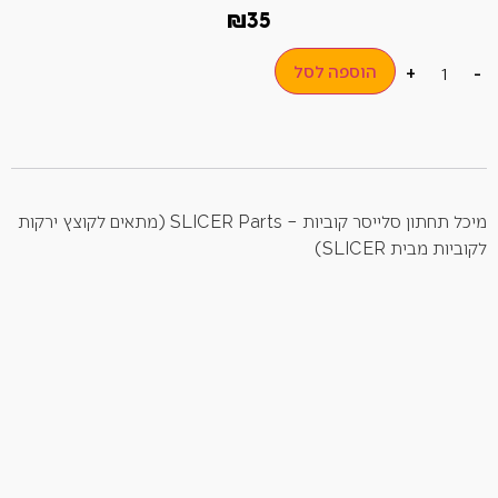
₪
35
הוספה לסל
+
-
מיכל תחתון סלייסר קוביות – SLICER Parts (מתאים לקוצץ ירקות
לקוביות מבית SLICER)