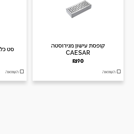
קופסת עישון מנירוסטה
סט כלים 3 חלקים
CAESAR
₪
90
השוואה
השוואה