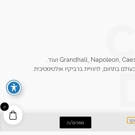
עולם בתחום, לחוויית ברביקיו אולטימטיבית.
0
מסכים/ה