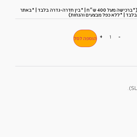
*משתתף במשלוח חינם (*ברכישה מעל 400 ש״ח​ | *בין חדרה-גדרה בלבד | *באתר
בלבד | *ללא כפל מבצעים והנחות)
+
-
הוספה לסל