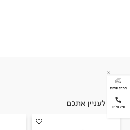
התחל שיחה
עשוי לעניין אתכם
חייג אלינו