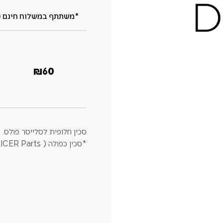
₪
60
סכין חלופית לסלייסר פולס.
*סכין כפולה ( SLICER Parts).