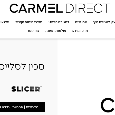
לן למטבח חוץ
אביזרים
למטבח הביתי
מוצרי חימום וקירור
סדנאו
מרכז מידע
אולמות תצוגה
צרו קשר
סכין לסלייס
מדריכים | אחריות | מידע 