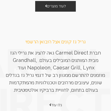
לעוד מוצרים
גריל גז קונים אצל היבואן הרשמי
חברת Carmel Direct גאה להציג את גרילי הגז
מבית המותגים המובילים בעולם. Grandhall,
Napoleon, Caesar Grill, Lynx ועוד.
מוזמנים להתרשם ממגוון רב של דגמי גריל גז בגדלים
שונים, עיצובים מרהיבים וטכנולוגיות מהמתקדמות
בעולם בתחום, לחוויית ברביקיו אולטימטיבית.
גלו עוד