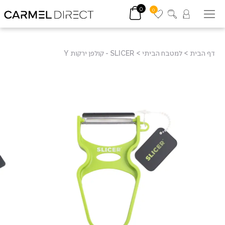
0
0
דף הבית
>
למטבח הביתי
>
SLICER - קולפן ירקות Y