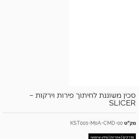
סכין משוננת לחיתוך פירות וירקות –
SLICER
מק"ט
KST005-M0A-CMD-00
מדריכים | אחריות | מידע שימושי