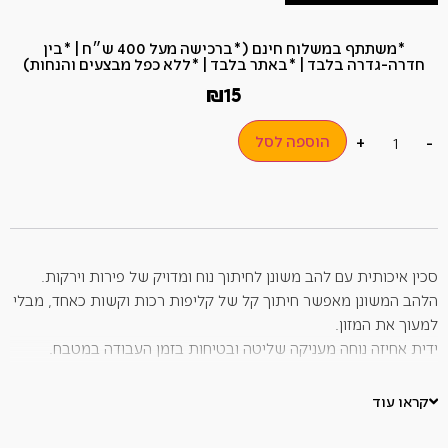
*משתתף במשלוח חינם (*ברכישה מעל 400 ש״ח​ | *בין
חדרה-גדרה בלבד | *באתר בלבד | *ללא כפל מבצעים והנחות)
₪
15
הוספה לסל
+
-
סכין איכותית עם להב משונן לחיתוך נוח ומדויק של פירות וירקות.
הלהב המשונן מאפשר חיתוך קל של קליפות רכות וקשות כאחד, מבלי
למעוך את המזון.
ידית אחיזה נוחה מעניקה שליטה ובטיחות בזמן העבודה במטבח.
מתאימה לשימוש יומיומי בהכנת סלטים, פירות, ירקות ועוד.*יחידה
אחת בלבד / צבע אקראי.
קראו עוד
אורך: 21.3 ס"מ
רוחב: 2 ס"מ