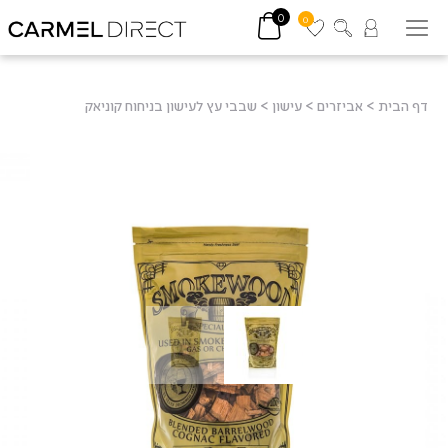
0
0
דף הבית
>
אביזרים
>
עישון
>
שבבי עץ לעישון בניחוח קוניאק