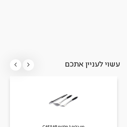
עשוי לעניין אתכם
סט כלים 3 חלקים CAESAR