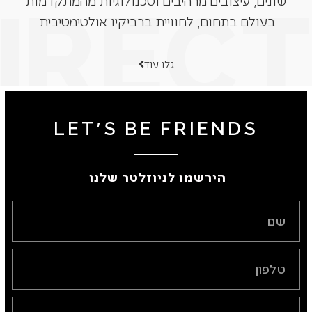
שונים, עיצובים מרהיבים וטכנולוגיות מהמתקדמות
בעולם בתחום, לחוויית ברביקיו אולטימטיבית.
גלו עוד
LET'S BE FRIENDS
הירשמו לניוזלטר שלנו ​