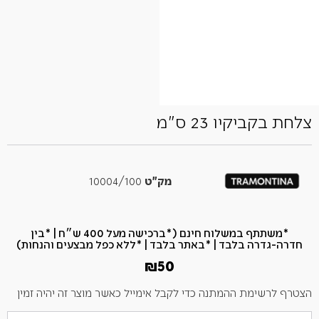
צלחת בקביקיו 23 ס"מ
מק"ט
10004/100
*משתתף במשלוח חינם (*ברכישה מעל 400 ש״ח​ | *בין
חדרה-גדרה בלבד | *באתר בלבד | *ללא כפל מבצעים והנחות)
₪
50
הצטרף לרשימת ההמתנה כדי לקבל אימייל כאשר מוצר זה יהיה זמין
הזן