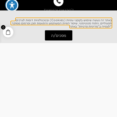
לפרטים והזמנות
1700-700-642
באתר זה נעשה שימוש בקובצי עוגיות (Cookies) ובטכנולוגיות דומות לצרכים
תפעוליים, ניתוח סטטיסטי, שיפור חוויית המשתמש והתאמת תוכן ופרסום ממוקד.
*לצפייה ב"מדיניות פרטיות" באתר
0
מסכים/ה
התחל שיחה
חייג אלינו
ניווט מהיר
אודותינו
רישום אחריות
מרכז מידע
קריירה
מחירון הובלות
צרו קשר
בלוג
כתבו עלינו