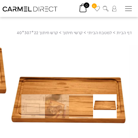
0
0
דף הבית
>
למטבח הביתי
>
קרשי חיתוך
>
קרש חיתוך 22*307*40