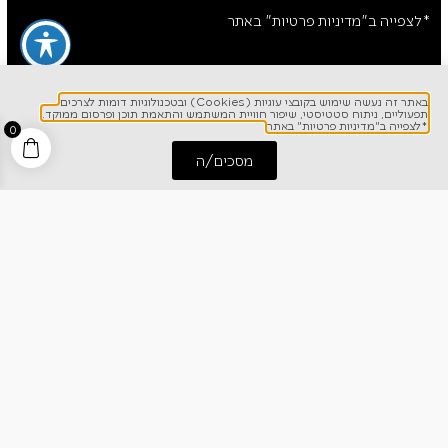
*לצפייה ב"מדיניות פרטיות" באתר
באתר זה נעשה שימוש בקובצי עוגיות (Cookies) ובטכנולוגיות דומות לצרכים
תפעוליים, ניתוח סטטיסטי, שיפור חוויית המשתמש והתאמת תוכן ופרסום ממוקד.
*לצפייה ב"מדיניות פרטיות" באתר
0
מסכים/ה
התחל שיחה
חייג אלינו
לפרטים והזמנות
1700-700-642
ניווט מהיר
אודותינו
רישום אחריות