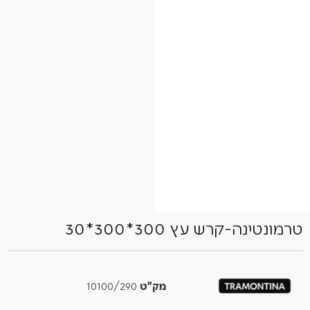
טרמונטינה-קרש עץ 300*300*30
מק"ט
10100/290