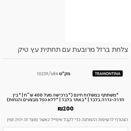
צלחת ברזל מרובעת עם תחתית עץ טיק
מק"ט
10239/684
*משתתף במשלוח חינם (*ברכישה מעל 400 ש״ח​ | *בין
חדרה-גדרה בלבד | *באתר בלבד | *ללא כפל מבצעים והנחות)
₪
200
הצטרף לרשימת ההמתנה כדי לקבל אימייל כאשר מוצר זה יהיה זמין
הזן