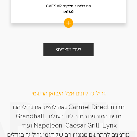
סט כלים 3 חלקים CAESAR
₪
160
לעוד מוצרים
גריל גז קונים אצל היבואן הרשמי
חברת Carmel Direct גאה להציג את גרילי הגז
מבית המותגים המובילים בעולם. Grandhall,
Napoleon, Caesar Grill, Lynx ועוד.
מוזמנים להתרשם ממגוון רב של דגמי גריל גז בגדלים