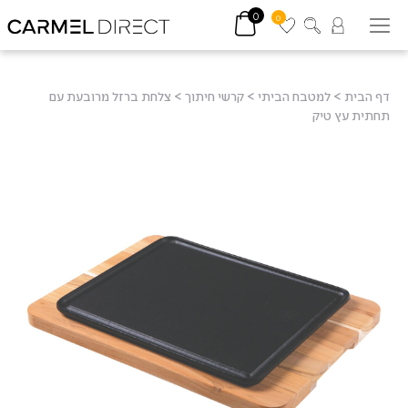
0
0
דף הבית
>
למטבח הביתי
>
קרשי חיתוך
>
צלחת ברזל מרובעת עם
תחתית עץ טיק