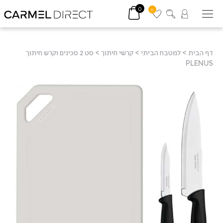
0
0
דף הבית
>
למטבח הביתי
>
קרשי חיתוך
>
סט 2 סכינים וקרש חיתוך
PLENUS