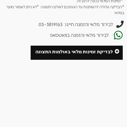
סכין שף 7" – 29.9 ס"מ אורך
*זמינות המלאי נכונה לרגע זה.
קרש חיתוך
*הבדיקה עלולה להשתנות עד הגעתכם לאולם התצוגה. *לא ניתן לשמור מוצר
במלאי.
לבירור מלאי והזמנה חייגו: 03-3819163
לבירור מלאי והזמנה בוואטסאפ
לבדיקת זמינות מלאי באולמות התצוגה