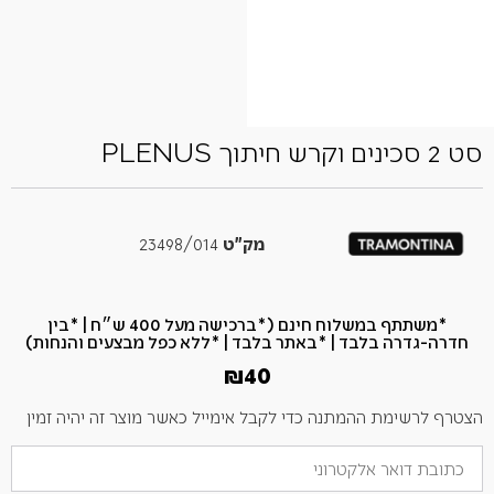
סט 2 סכינים וקרש חיתוך PLENUS
מק"ט
23498/014
*משתתף במשלוח חינם (*ברכישה מעל 400 ש״ח​ | *בין
חדרה-גדרה בלבד | *באתר בלבד | *ללא כפל מבצעים והנחות)
₪
40
הצטרף לרשימת ההמתנה כדי לקבל אימייל כאשר מוצר זה יהיה זמין
הזן
את
כתובת