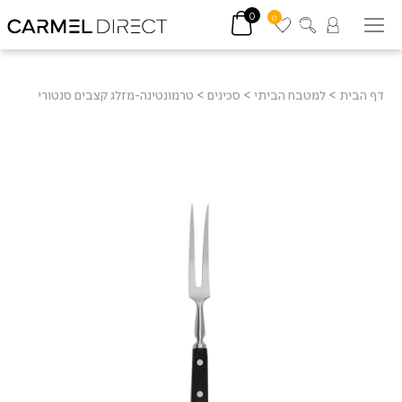
0
0
דף הבית
>
למטבח הביתי
>
סכינים
>
טרמונטינה-מזלג קצבים סנטורי