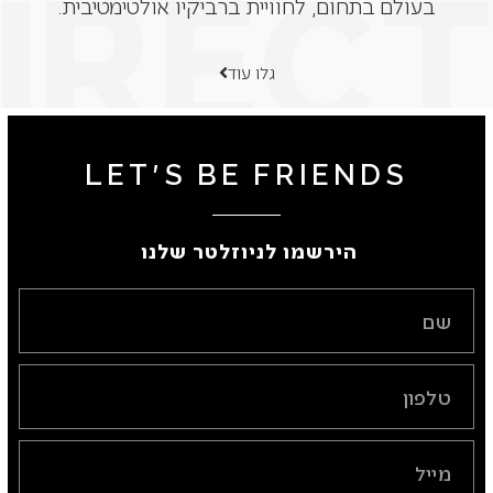
בעולם בתחום, לחוויית ברביקיו אולטימטיבית.
גלו עוד
LET'S BE FRIENDS
הירשמו לניוזלטר שלנו ​