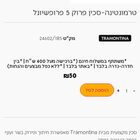
טרמונטינה-סכין פרוק 5 פרופשיונל
מק"ט
24602/185
*משתתף במשלוח חינם (*ברכישה מעל 400 ש״ח​ | *בין
חדרה-גדרה בלבד | *באתר בלבד | *ללא כפל מבצעים והנחות)
₪
50
הוספה לסל
+
-
סכין מקצועית מבית Tramontina מאפשרת חיתוך ופירוק בשר ועוף
ברמה הגבוהה ביותר.