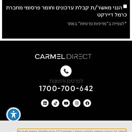
הנני מאשר/ת קבלת עדכונים וחומר פרסומי מחברת
כרמל דיירקט
*לצפייה ב"מדיניות פרטיות" באתר
לפרטים והזמנות
1700-700-642
ניווט מהיר
באתר זה נעשה שימוש בקובצי עוגיות (Cookies) ובטכנולוגיות דומות לצרכים