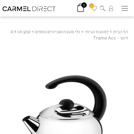
0
0
דף הבית
>
למטבח הביתי
>
כלי מטבח ואביזרים נוספים
>
קנקן תה 0.9
ליטר - Tramo Acc