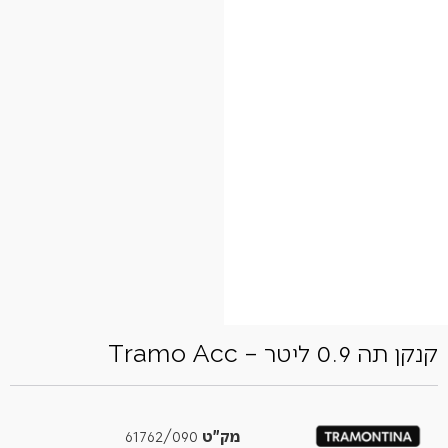
קנקן תה 0.9 ליטר – Tramo Acc
מק"ט
61762/090