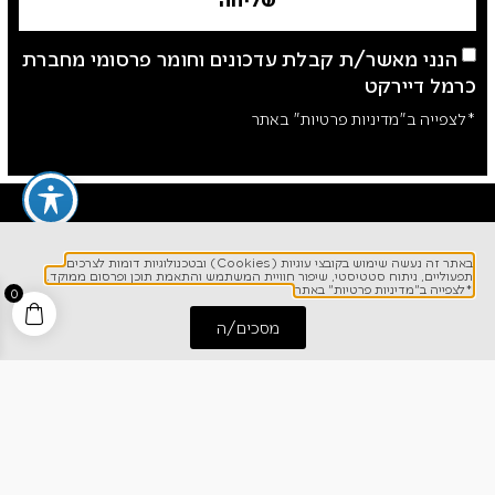
הנני מאשר/ת קבלת עדכונים וחומר פרסומי מחברת
כרמל דיירקט
*לצפייה ב"מדיניות פרטיות" באתר
באתר זה נעשה שימוש בקובצי עוגיות (Cookies) ובטכנולוגיות דומות לצרכים
תפעוליים, ניתוח סטטיסטי, שיפור חוויית המשתמש והתאמת תוכן ופרסום ממוקד.
*לצפייה ב"מדיניות פרטיות" באתר
0
מסכים/ה
לפרטים והזמנות
התחל שיחה
חייג אלינו
1700-700-642