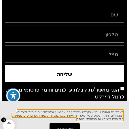
שליחה
הנני מאשר/ת קבלת עדכונים וחומר פרסומי מחברת
כרמל דיירקט
*לצפייה ב"מדיניות פרטיות" באתר
באתר זה נעשה שימוש בקובצי עוגיות (Cookies) ובטכנולוגיות דומות לצרכים
תפעוליים, ניתוח סטטיסטי, שיפור חוויית המשתמש והתאמת תוכן ופרסום ממוקד.
*לצפייה ב"מדיניות פרטיות" באתר
0
מסכים/ה