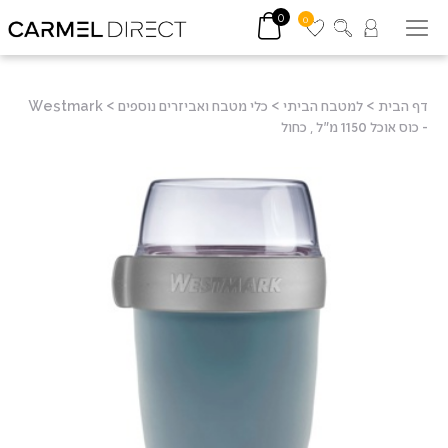
0
0
דף הבית
>
למטבח הביתי
>
כלי מטבח ואביזרים נוספים
>
Westmark
- כוס אוכל 1150 מ"ל , כחול