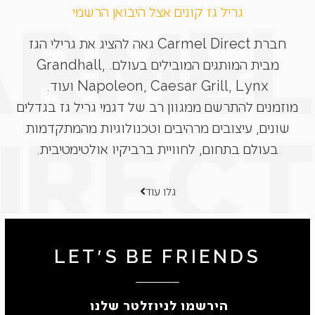
גריל גז קונים אצל היבואן הרשמי
חברת Carmel Direct גאה להציג את גרילי הגז
מבית המותגים המובילים בעולם. Grandhall,
Napoleon, Caesar Grill, Lynx ועוד.
מוזמנים להתרשם ממגוון רב של דגמי גריל גז בגדלים
שונים, עיצובים מרהיבים וטכנולוגיות מהמתקדמות
בעולם בתחום, לחוויית ברביקיו אולטימטיבית.
גלו עוד
LET'S BE FRIENDS
הירשמו לניוזלטר שלנו ​