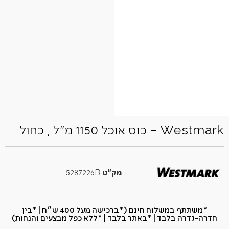
Westmark – כוס אוכל 1150 מ"ל , כחול
מק"ט
5287226B
*משתתף במשלוח חינם (*ברכישה מעל 400 ש״ח​ | *בין
חדרה-גדרה בלבד | *באתר בלבד | *ללא כפל מבצעים והנחות)