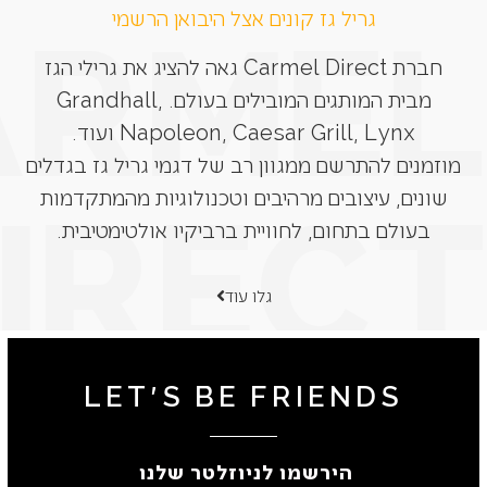
גריל גז קונים אצל היבואן הרשמי
חברת Carmel Direct גאה להציג את גרילי הגז
מבית המותגים המובילים בעולם. Grandhall,
Napoleon, Caesar Grill, Lynx ועוד.
מוזמנים להתרשם ממגוון רב של דגמי גריל גז בגדלים
שונים, עיצובים מרהיבים וטכנולוגיות מהמתקדמות
בעולם בתחום, לחוויית ברביקיו אולטימטיבית.
גלו עוד
LET'S BE FRIENDS
הירשמו לניוזלטר שלנו ​