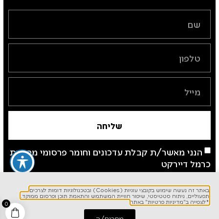
שליחה
הנני מאשר/ת קבלת עדכונים וחומר פרסומי מחברת
כרמל דיירקט
*לצפייה ב"מדיניות פרטיות" באתר
באתר זה נעשה שימוש בקובצי עוגיות (Cookies) ובטכנולוגיות דומות לצרכים
תפעוליים, ניתוח סטטיסטי, שיפור חוויית המשתמש והתאמת תוכן ופרסום ממוקד.
*לצפייה ב"מדיניות פרטיות" באתר
0
מסכים/ה