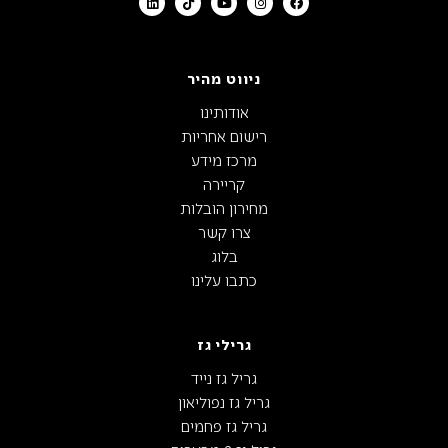
ניווט מהיר
אודותינו
רישום אחריות
מרכז מידע
קריירה
מחירון הובלות
צרו קשר
בלוג
כתבו עלינו
גרילי גז
גריל גז נייד
גריל גז נפוליאון
גריל גז פחמים