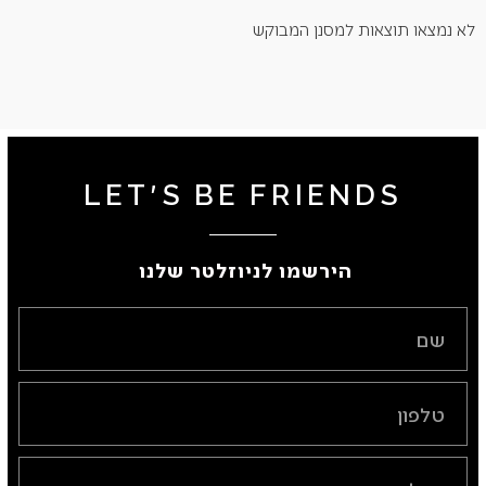
לא נמצאו תוצאות למסנן המבוקש
LET'S BE FRIENDS
הירשמו לניוזלטר שלנו ​