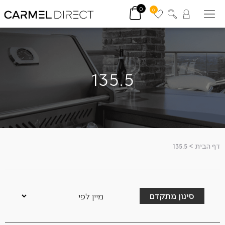
0
0
135.5
דף הבית
>
135.5
סינון מתקדם