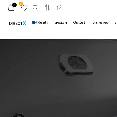
0
0
ת
שוק מקצועי
Outlet
מבצעים
Reels
X
DIRECT