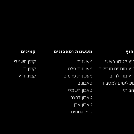
חוץ
מעשנות וטאבונים
קמינים
וץ קטלוג ראשי
מעשנות
קמין חשמלי
ץ מותגים מובילים
מעשנות פלט
קמין גז
ץ מודולריים
מעשנות פחמים
קמיני חוץ
משלימים למטבח
טאבונים
ביתי
טאבון חשמלי
טאבון לחצר
טאבון אבן
גריל פחמים