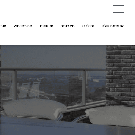
המותגים שלנו
גרילי גז
טאבונים
מעשנות
מטבחי חוץ
פורצ