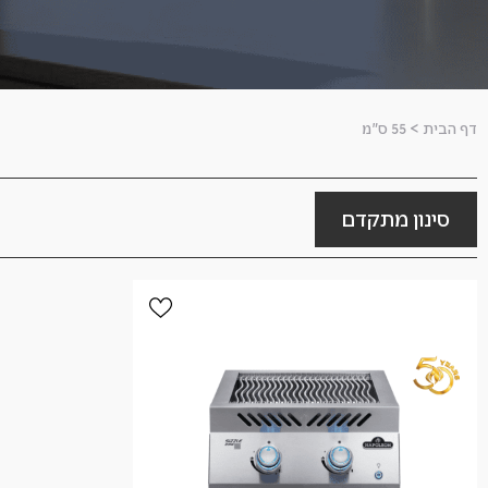
דף הבית
>
55 ס"מ
סינון מתקדם