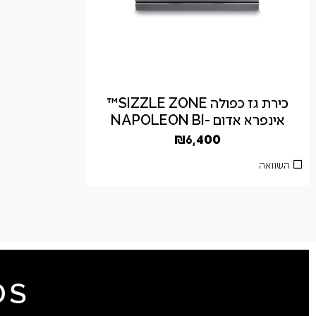
כירת גז כפולה SIZZLE ZONE™
אינפרא אדום -NAPOLEON BI
₪
6,400
השוואה
DS