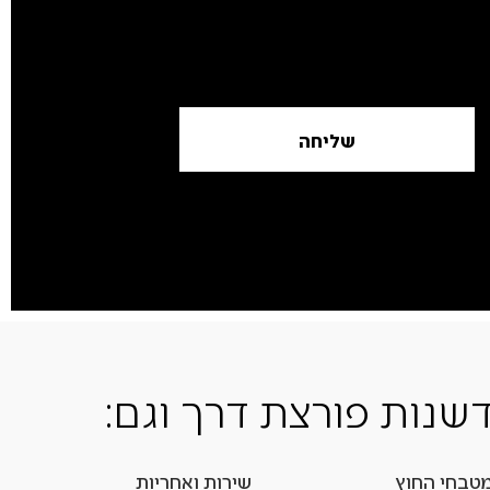
שליחה
שנות פורצת דרך וגם:
טבחי החוץ
שירות ואחריות