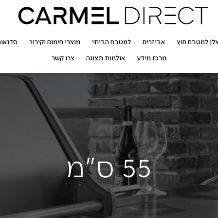
לן למטבח חוץ
אביזרים
למטבח הביתי
מוצרי חימום וקירור
סדנאו
מרכז מידע
אולמות תצוגה
צרו קשר
55 ס"מ