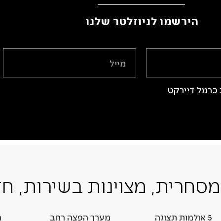
הירשמו לניוזלטר שלנו ​
כרמל דיירקט
מסחרית, מצוינות בשירות, חד
5 אולמות תצוגה
מערך הפצה רחב
מ