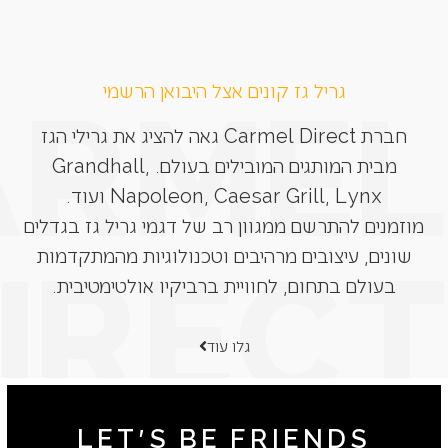
גריל גז קונים אצל היבואן הרשמי
חברת Carmel Direct גאה להציג את גרילי הגז
מבית המותגים המובילים בעולם. Grandhall,
Napoleon, Caesar Grill, Lynx ועוד.
מוזמנים להתרשם ממגוון רב של דגמי גריל גז בגדלים
שונים, עיצובים מרהיבים וטכנולוגיות מהמתקדמות
בעולם בתחום, לחוויית ברביקיו אולטימטיבית.
גלו עוד
LET'S BE FRIENDS