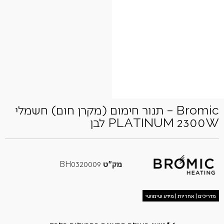
Bromic – תנור חימום (מקרן חום) חשמלי
PLATINUM 2300W לבן
מק"ט
BH0320009
מדריכים | אחריות | מידע שימושי