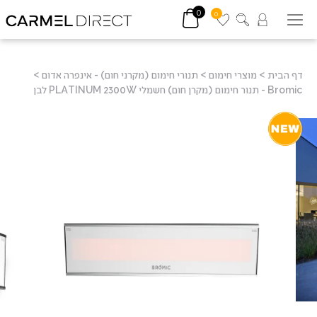
0
0
דף הבית
>
מוצרי חימום
>
תנורי חימום (מקרני חום) - אינפרה אדום
>
Bromic - תנור חימום (מקרן חום) חשמלי PLATINUM 2300W לבן