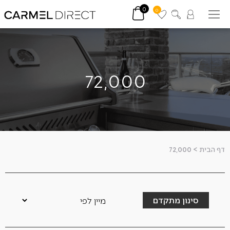
0
0
72,000
דף הבית
>
72,000
סינון מתקדם