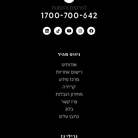
לפרטים והזמנות
1700-700-642
ניווט מהיר
אודותינו
רישום אחריות
מרכז מידע
קריירה
מחירון הובלות
צרו קשר
בלוג
כתבו עלינו
גרילי גז