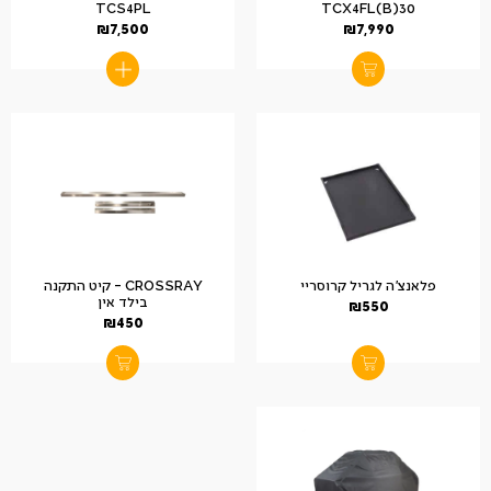
TCS4PL
TCX4FL(B)30
₪
7,500
₪
7,990
פלאנצ'ה לגריל קרוסריי
CROSSRAY – קיט התקנה
בילד אין
₪
550
₪
450