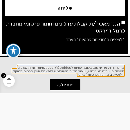
שליחה
הנני מאשר/ת קבלת עדכונים וחומר פרסומי מחברת
כרמל דיירקט
*לצפייה ב"מדיניות פרטיות" באתר
באתר זה נעשה שימוש בקובצי עוגיות (Cookies) ובטכנולוגיות דומות לצרכים
תפעוליים, ניתוח סטטיסטי, שיפור חוויית המשתמש והתאמת תוכן ופרסום ממוקד.
*לצפייה ב"מדיניות פרטיות" באתר
0
מסכים/ה
התחל שיחה
חייג אלינו
לפרטים והזמנות
1700-700-642