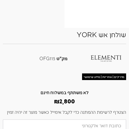
שולחן אש YORK
מק"ט
OFG115
מדריכים | אחריות | מידע שימושי
לא משתתף במשלוח חינם
₪
2,800
הצטרף לרשימת ההמתנה כדי לקבל אימייל כאשר מוצר זה יהיה זמין
הזן
את