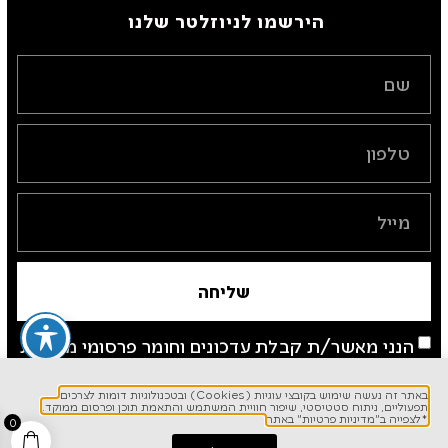
הירשמו לניוזלטר שלנו ​
שליחה
הנני מאשר/ת קבלת עדכונים וחומר פרסומי מחברת
כרמל דיירקט
באתר זה נעשה שימוש בקובצי עוגיות (Cookies) ובטכנולוגיות דומות לצרכים
*לצפייה ב"מדיניות פרטיות" באתר
תפעוליים, ניתוח סטטיסטי, שיפור חוויית המשתמש והתאמת תוכן ופרסום ממוקד.
*לצפייה ב"מדיניות פרטיות" באתר
0