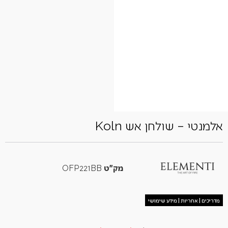
אלמנטי – שולחן אש Koln
מק"ט
OFP221BB
מדריכים | אחריות | מידע שימושי