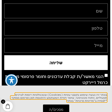
שליחה
הנני מאשר/ת קבלת עדכונים וחומר פרסומי מחברת
כרמל דיירקט
*לצפייה ב"מדיניות פרטיות" באתר
באתר זה נעשה שימוש בקובצי עוגיות (Cookies) ובטכנולוגיות דומות לצרכים
תפעוליים, ניתוח סטטיסטי, שיפור חוויית המשתמש והתאמת תוכן ופרסום ממוקד.
*לצפייה ב"מדיניות פרטיות" באתר
0
מסכים/ה
התחל שיחה
חייג אלינו