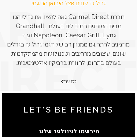
גריל גז קונים אצל היבואן הרשמי
חברת Carmel Direct גאה להציג את גרילי הגז
מבית המותגים המובילים בעולם. Grandhall,
Napoleon, Caesar Grill, Lynx ועוד.
מוזמנים להתרשם ממגוון רב של דגמי גריל גז בגדלים
שונים, עיצובים מרהיבים וטכנולוגיות מהמתקדמות
בעולם בתחום, לחוויית ברביקיו אולטימטיבית.
גלו עוד
LET'S BE FRIENDS
הירשמו לניוזלטר שלנו ​