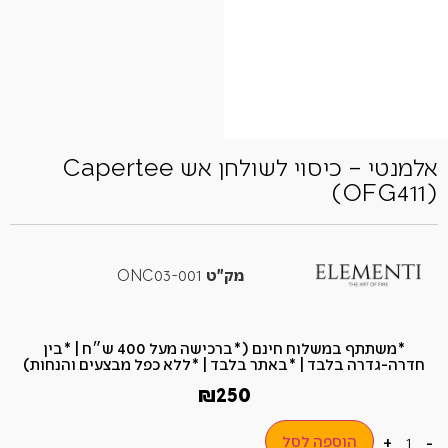
אלמנטי – כיסוי לשולחן אש Capertee
(OFG411)
מק"ט
ONC03-001
*משתתף במשלוח חינם (*ברכישה מעל 400 ש״ח​ | *בין
חדרה-גדרה בלבד | *באתר בלבד | *ללא כפל מבצעים והנחות)
₪
250
הוספה לסל
+
-