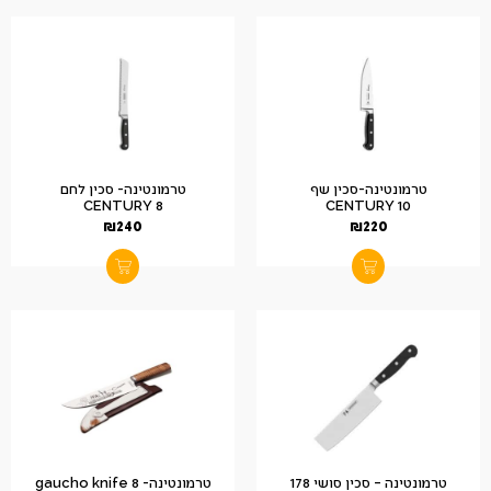
טרמונטינה-סכין שף
טרמונטינה- סכין לחם
CENTURY 8
CENTURY 10
₪
240
₪
220
טרמונטינה – סכין סושי 178
טרמונטינה- gaucho knife 8