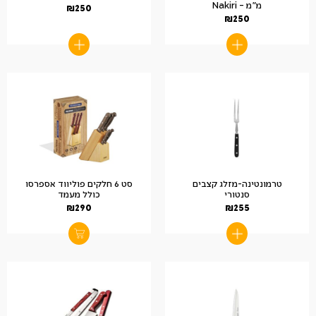
מ"מ – Nakiri
₪
250
₪
250
טרמונטינה-מזלג קצבים
סט 6 חלקים פוליווד אספרסו
סנטורי
כולל מעמד
₪
290
₪
255