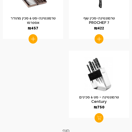
טרמונטינה-סכין שף
טרמונטינה-סט 6 סכין מהודר
PROCHEF 7
אספרסו
₪
457
₪
422
טרמונטינה – סט 6 סכינים
Century
₪
750
סוף