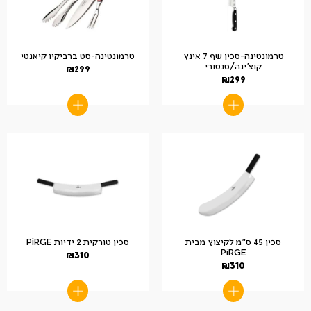
טרמונטינה-סכין שף 7 אינץ
טרמונטינה-סט ברביקיו קיאנטי
קוצ'ינה/סנטורי
₪
299
₪
299
סכין 45 ס"מ לקיצוץ מבית
סכין טורקית 2 ידיות PiRGE
PiRGE
₪
310
₪
310