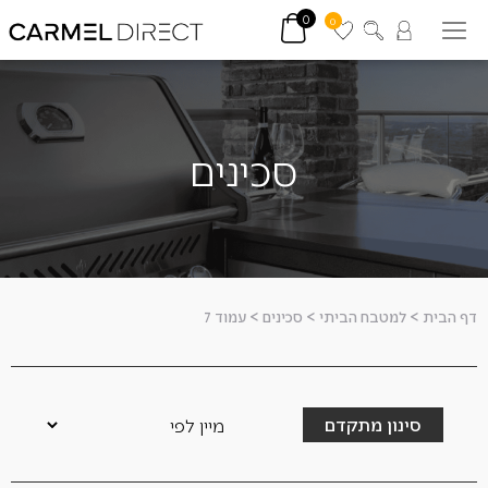
0
0
סכינים
דף הבית
>
למטבח הביתי
>
סכינים
>
עמוד 7
סינון מתקדם