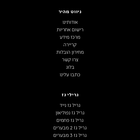
ניווט מהיר
אודותינו
רישום אחריות
מרכז מידע
קריירה
מחירון הובלות
צרו קשר
בלוג
כתבו עלינו
גרילי גז
גריל גז נייד
גריל גז נפוליאון
גריל גז פחמים
גריל גז 2 מבערים
גריל גז 3 מבערים