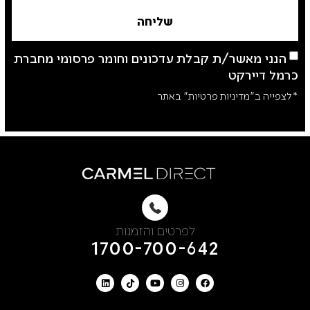
שליחה
הנני מאשר/ת קבלת עדכונים וחומר פרסומי מחברת
כרמל דיירקט
*לצפייה ב"מדיניות פרטיות" באתר
לפרטים והזמנות
1700-700-642