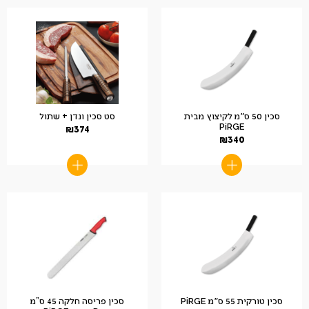
סכין 50 ס"מ לקיצוץ מבית
סט סכין ונדן + שתול
PiRGE
₪
374
₪
340
סכין טורקית 55 ס"מ PiRGE
סכין פריסה חלקה 45 ס”מ