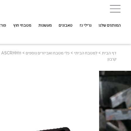
המותגים שלנו
גרילי גז
טאבונים
מעשנות
מטבחי חוץ
פורצ
דף הבית
>
למטבח הביתי
>
כלי מטבח ואביזרים נוספים
>
1
קרבון