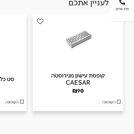
עשוי לעניין אתכם
חייג אלינו
קופסת עישון מנירוסטה
סט כלים 3 חלקים
CAESAR
₪
90
השוואה
השוואה