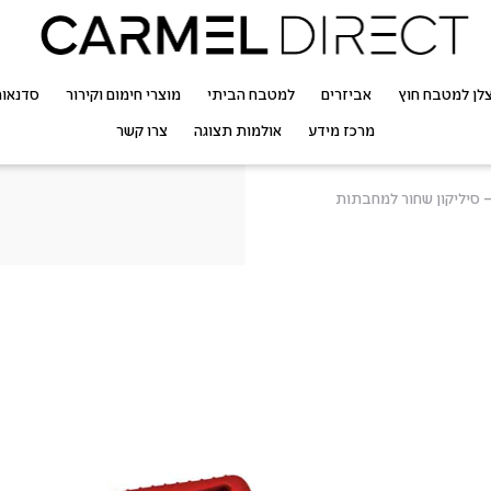
לן למטבח חוץ
אביזרים
למטבח הביתי
מוצרי חימום וקירור
סדנאו
מרכז מידע
אולמות תצוגה
צרו קשר
ASCRHH1 – סיליקון שחור למחבתות
למחבתות קר