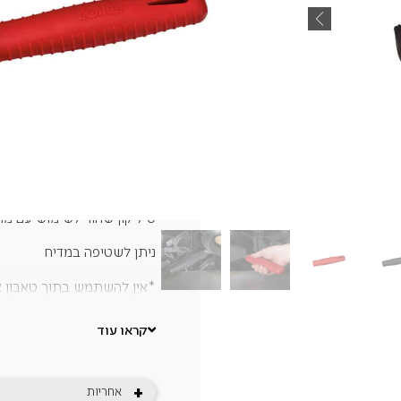
₪
60
סיליקון שחור לשימוש עם מחבתות
ניתן לשטיפה במדיח
*אין להשתמש בתוך טאבון או
קראו עוד
+
אחריות