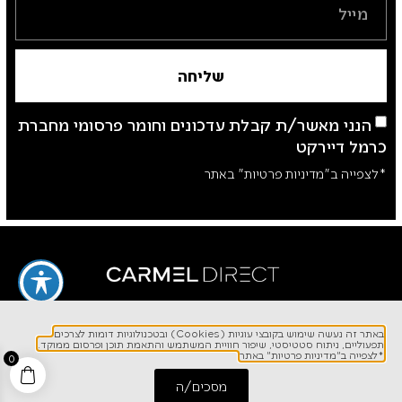
שליחה
הנני מאשר/ת קבלת עדכונים וחומר פרסומי מחברת
כרמל דיירקט
*לצפייה ב"מדיניות פרטיות" באתר
באתר זה נעשה שימוש בקובצי עוגיות (Cookies) ובטכנולוגיות דומות לצרכים
תפעוליים, ניתוח סטטיסטי, שיפור חוויית המשתמש והתאמת תוכן ופרסום ממוקד.
לפרטים והזמנות
*לצפייה ב"מדיניות פרטיות" באתר
0
1700-700-642
מסכים/ה
התחל שיחה
חייג אלינו