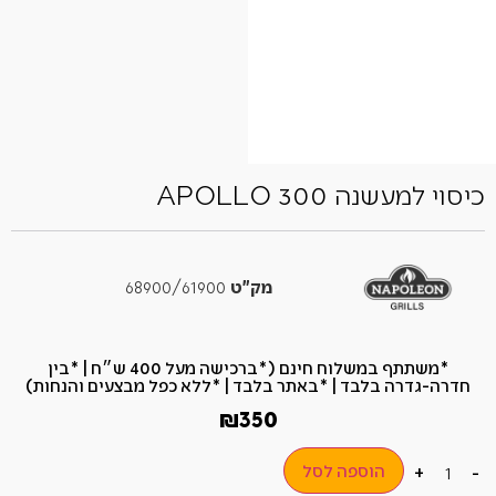
כיסוי למעשנה APOLLO 300
מק"ט
68900/61900
*משתתף במשלוח חינם (*ברכישה מעל 400 ש״ח​ | *בין
חדרה-גדרה בלבד | *באתר בלבד | *ללא כפל מבצעים והנחות)
₪
350
הוספה לסל
+
-