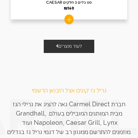
סט כלים 3 חלקים CAESAR
₪
160
לעוד מוצרים
גריל גז קונים אצל היבואן הרשמי
חברת Carmel Direct גאה להציג את גרילי הגז
מבית המותגים המובילים בעולם. Grandhall,
Napoleon, Caesar Grill, Lynx ועוד.
מוזמנים להתרשם ממגוון רב של דגמי גריל גז בגדלים