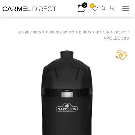
0
0
דף הבית
>
אביזרים
>
כיסויים
>
כיסויים למעשנות
>
כיסוי למעשנה
APOLLO 300