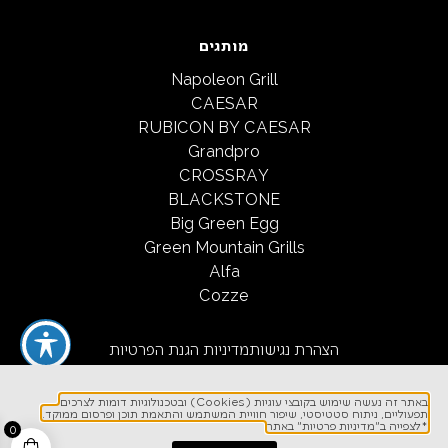
מותגים
Napoleon Grill
CAESAR
RUBICON BY CAESAR
Grandpro
CROSSRAY
BLACKSTONE
Big Green Egg
Green Mountain Grills
Alfa
Cozze
הצהרת נגישות
מדיניות הגנת הפרטיות
תקנון שימוש ורכישה באתר
באתר זה נעשה שימוש בקובצי עוגיות (Cookies) ובטכנולוגיות דומות לצרכים
תפעוליים, ניתוח סטטיסטי, שיפור חוויית המשתמש והתאמת תוכן ופרסום ממוקד.
*לצפייה ב"מדיניות פרטיות" באתר
0