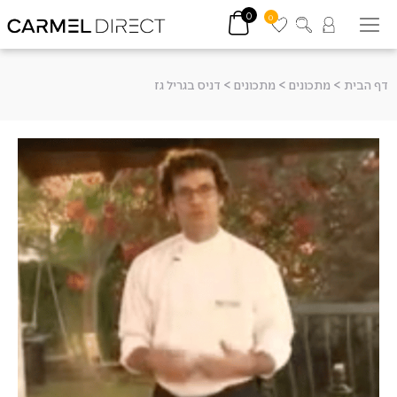
0
0
דף הבית
>
מתכונים
>
מתכונים
>
דניס בגריל גז