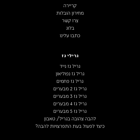
קריירה
מחירון הובלות
צרו קשר
בלוג
כתבו עלינו
גרילי גז
גריל גז נייד
גריל גז נפוליאון
גריל גז פחמים
גריל גז 2 מבערים
גריל גז 3 מבערים
גריל גז 4 מבערים
גריל גז 5 מבערים
להבה צהובה בגריל/ טאבון
כיצד לפעול בעת התפרצויות להבה?