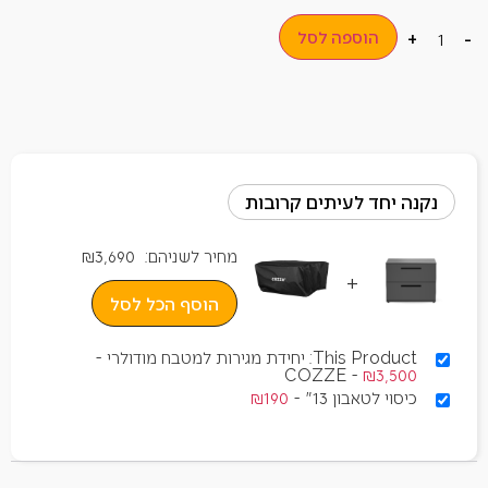
הוספה לסל
+
-
נקנה יחד לעיתים קרובות
מחיר לשניהם:
3,690
₪
+
הוסף הכל לסל
This Product: יחידת מגירות למטבח מודולרי -
COZZE
-
₪
3,500
כיסוי לטאבון 13"
-
190
₪