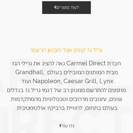
לעוד מוצרים
גריל גז קונים אצל היבואן הרשמי
חברת Carmel Direct גאה להציג את גרילי הגז
מבית המותגים המובילים בעולם. Grandhall,
Napoleon, Caesar Grill, Lynx ועוד.
מוזמנים להתרשם ממגוון רב של דגמי גריל גז בגדלים
שונים, עיצובים מרהיבים וטכנולוגיות מהמתקדמות
בעולם בתחום, לחוויית ברביקיו אולטימטיבית.
גלו עוד