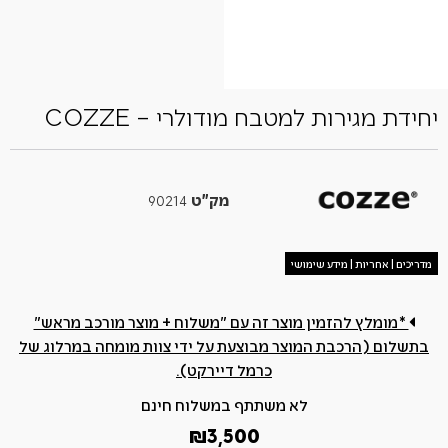
יחידת מגירות למטבח מודולרי – COZZE
מק"ט
90214
מדריכים | אחריות | מידע שימושי
*מומלץ להזמין מוצר זה עם "משלוח + מוצר מורכב מראש"
בתשלום (הרכבת המוצר מבוצעת על ידי צוות מומחה במרלוג של
כרמל דיירקט).
לא משתתף במשלוח חינם
₪
3,500