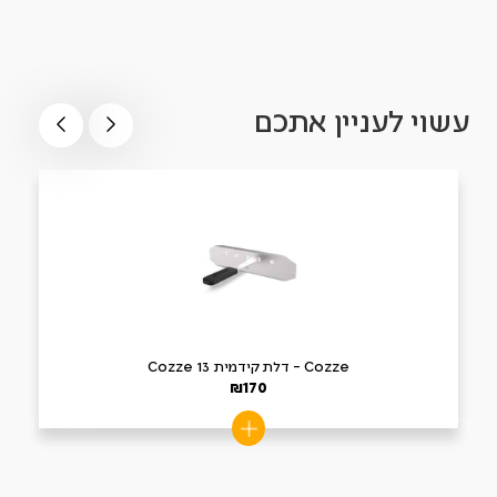
עשוי לעניין אתכם
Cozze – דלת קידמית Cozze 13
₪
170
 לסל
הוספה לסל