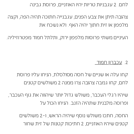
לחם. 2 עגבניות טריות יהיו האוזניים, פרוסת גבינה
צהובה תיתן את צבע הפנים, עגבנייה חתוכה תהיה הפה, וקצה
מלפפון או זית חתוך יהיה האף. ולא נשכח את
העיניים משתי פרוסות מלפפון ירוק, ותלתל חמוד מפטרוזיליה.
2.
עכברון חמוד
קחו עלה או שניים של חסה מסולסלת, הניחו עליו פרוסת
לחם, קחו גמבה צהובה צרו ממנה 2 משולשים קטנים
שיהיו רגלי העכבר, משולש גדול יותר שיהווה את גוף העכבר,
ופרוסה מלבנית שתהיה הזנב. הניחו הכול על
החסה, חתכו משולש נוסף שיהיה הראש, ו-2 משולשים
קטנים שיהיו האוזניים, 2 חתיכות קטנות של זית שחור