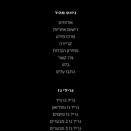
ניווט מהיר
אודותינו
רישום אחריות
מרכז מידע
קריירה
מחירון הובלות
צרו קשר
בלוג
כתבו עלינו
גרילי גז
גריל גז נייד
גריל גז נפוליאון
גריל גז פחמים
גריל גז 2 מבערים
גריל גז 3 מבערים