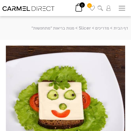
0
0
דף הבית
>
מדריכים
>
Slicer
>
מנות בריאות "מתחפשות"