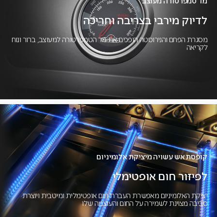
מד טמפרטורה מעוצב
לדיוק מירבי בצריבה וחריכה
מסגרת הפחם והנירוסטה הופכים את מד הטמפרטורה למעוצב, ברור ונוח
לקריאה
קופסת אש עשויה מיציקת אלומיניום
לפיזור חום אופטימלי
יציקת האלומיניום מאפשרת העברת חום אופטימלית ומיטבית ויוצרת
סביבה מצוינת לשמירה על החום והעוצמה שלו