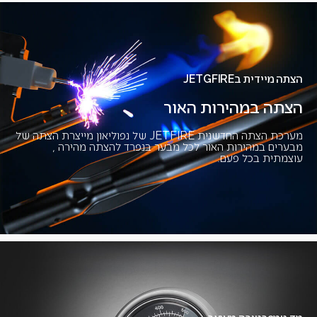
הצתה מיידית בJETGFIRE
הצתה במהירות האור
מערכת הצתה החדשנית JETFIRE של נפוליאון מייצרת הצתה של
מבערים במהירות האור לכל מבער בנפרד להצתה מהירה ,
עוצמתית בכל פעם.