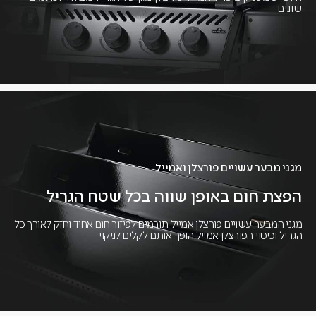
שונים
מגני מבער עשויים פורצלן ואמייל
הפצת חום באופן שווה בכל שטח הגריל
מגני המבער עשויים פורצלן אמייל תורמים לפיזור חום אחיד וחזק לאורך כל
הגריל וכיסוי הפורצלן אמייל הופך אותם לקלים לניקוי​