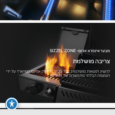
מבער אינפרא אדום- SIZZEL ZONE​
צריבה מושלמת
להשיג תוצאות מושלמות בכל צלייה, לחיזוק אפקט המייארד על ידי
העוצמה הבלתי מתפשרת של נפוליאון