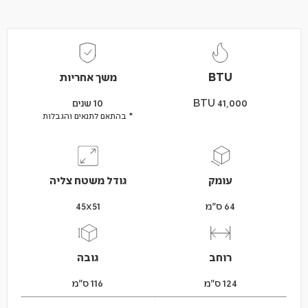
BTU
משך אחריות
BTU 41,000
10 שנים
* בהתאם לתנאים והגבלות
עומק
גודל משטח צליה
64 ס"מ
45x51
רוחב
גובה
124 ס"מ
116 ס"מ