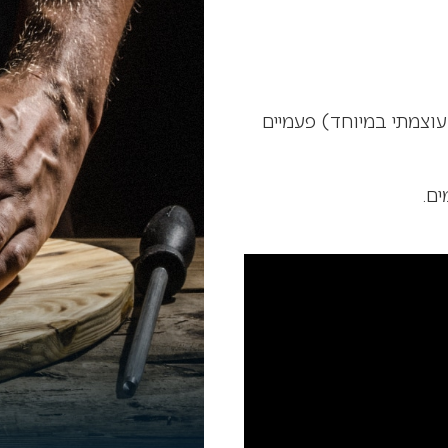
 (מבער אינפרא רד עוצמתי במיוחד) פעמיים
ים.