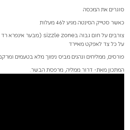
סוגרים את המכסה
כאשר סטייק הסינטה מגיע ל46 מעלות
צורבים על חום גבוה בsizzle zone
על כל צד לאפקט מאיירד
פורסים, ממליחים ונהנים מביס נימוך מלא בטעמים ומרקמ
המתכון מאת- דרור ממליה, מרפסת הבשר.