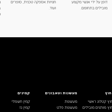
דופן על ידי אנשי מקצוע
חנויות אספקה טכנית, סופרים
מ
מובילים בתחומם.
ועוד.
ב
ת
חוץ
מעשנות וטאבונים
קמינים
וץ קטלוג ראשי
מעשנות
קמין חשמלי
ץ מותגים מובילים
מעשנות פלט
קמין גז