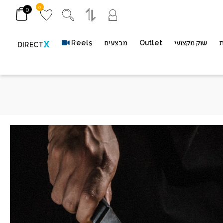
0
0
ת
שוק מקצועי
Outlet
מבצעים
Reels
X
DIRECT