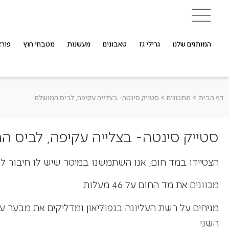
המותגים שלנו
גרילי גז
טאבונים
מעשנות
מטבחי חוץ
פורצ
דף הבית
>
מתכונים
>
סטייק סינטה- בצלייה עקיפה, לביס המושלם
סטייק סינטה- בצלייה עקיפה, לביס ה
הצטיידו במד חום, אנו השתמשנו במיטר שיש לו חיבור ל
מכוונים את מד החום על 46 מעלות
מניחים על רשת העליונה בנפוליאון ומדליקים את מבער ע
השני