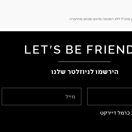
חלק מהנ"ל ללא הסכמה מראש ובכתב מהחברה.
LET'S BE FRIEN
הירשמו לניוזלטר שלנו ​
כרמל דיירקט