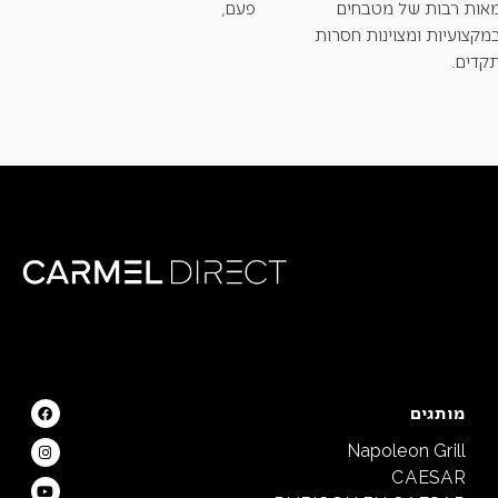
אות רבות של מטבחים
פעם,
מקצועיות ומצוינות חסרות
קדים.
מותגים
Napoleon Grill
CAESAR