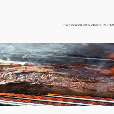
ק מהנ"ל ללא הסכמה מראש ובכתב מהחברה.